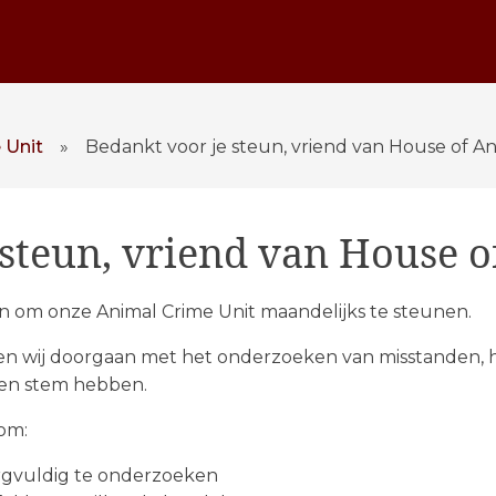
 Unit
»
Bedankt voor je steun, vriend van House of An
 steun, vriend van House o
en om onze Animal Crime Unit maandelijks te steunen.
n wij doorgaan met het onderzoeken van misstanden, h
een stem hebben.
om:
rgvuldig te onderzoeken