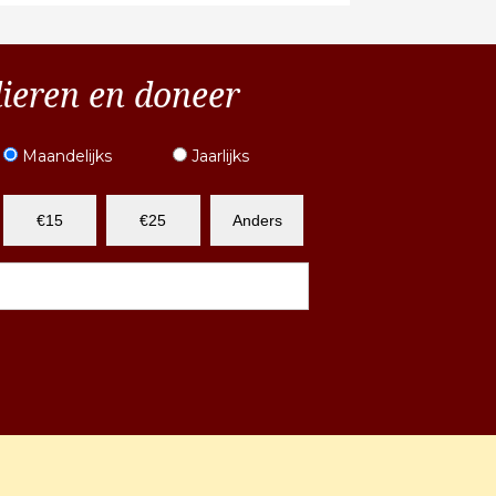
dieren en doneer
Maandelijks
Jaarlijks
€15
€25
Anders