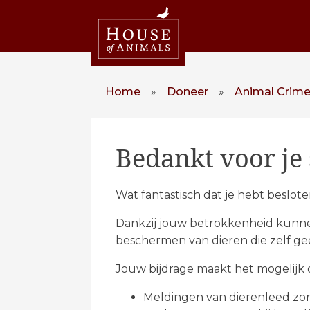
Home
»
Doneer
»
Animal Crime
Bedankt voor je
Wat fantastisch dat je hebt beslot
Dankzij jouw betrokkenheid kunne
beschermen van dieren die zelf g
Jouw bijdrage maakt het mogelijk 
Meldingen van dierenleed zo