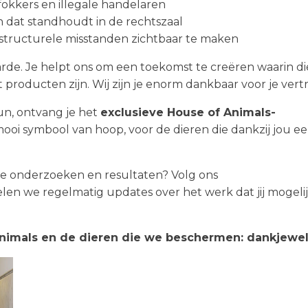
okkers en illegale handelaren
n dat standhoudt in de rechtszaal
 structurele misstanden zichtbaar te maken
rde. Je helpt ons om een toekomst te creëren waarin di
 producten zijn. Wij zijn je enorm dankbaar voor je ver
eun, ontvang je het
exclusieve House of Animals-
ooi symbool van hoop, voor de dieren die dankzij jou e
nze onderzoeken en resultaten? Volg ons
elen we regelmatig updates over het werk dat jij mogeli
nimals en de dieren die we
beschermen
: dankjewel