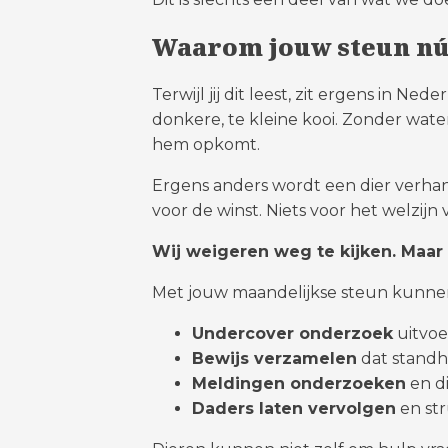
Waarom jouw steun nú 
Terwijl jij dit leest, zit ergens in N
donkere, te kleine kooi. Zonder wate
hem opkomt.
Ergens anders wordt een dier verhand
voor de winst. Niets voor het welzijn 
Wij weigeren weg te kijken. Maar 
Met jouw maandelijkse steun kunne
Undercover onderzoek
uitvoe
Bewijs verzamelen
dat standho
Meldingen onderzoeken
en di
Daders laten vervolgen
en str