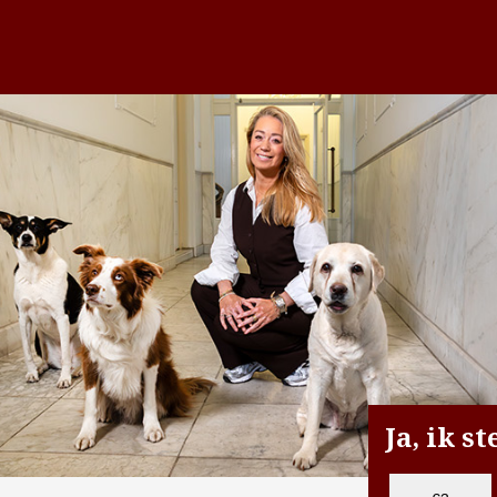
Ja, ik s