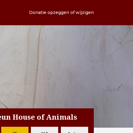
Donatie opzeggen of wijzigen
teun House of Animals