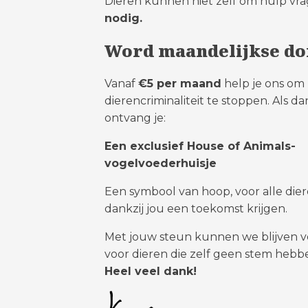
Dieren kunnen niet zelf om hulp vr
nodig.
Word maandelijkse do
Vanaf
€5 per maand
help je ons om
dierencriminaliteit te stoppen. Als d
ontvang je:
Een exclusief House of Animals-
vogelvoederhuisje
Een symbool van hoop, voor alle dier
dankzij jou een toekomst krijgen.
Met jouw steun kunnen we blijven 
voor dieren die zelf geen stem hebb
Heel veel dank!