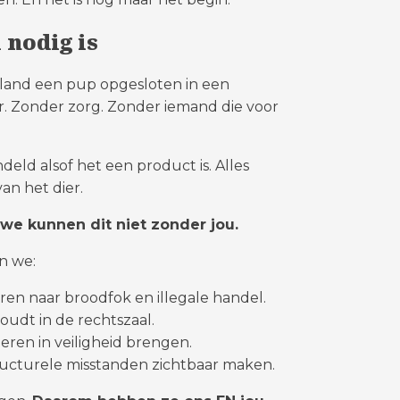
nodig is
ederland een pup opgesloten in een
r. Zonder zorg. Zonder iemand die voor
eld alsof het een product is. Alles
van het dier.
we kunnen dit niet zonder jou.
n we:
ren naar broodfok en illegale handel.
udt in de rechtszaal.
eren in veiligheid brengen.
ucturele misstanden zichtbaar maken.