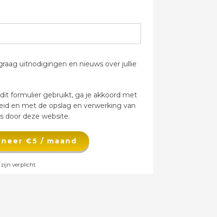
raag uitnodigingen en nieuws over jullie
it formulier gebruikt, ga je akkoord met
leid en met de opslag en verwerking van
 door deze website.
doneer €5 / maand
zijn verplicht