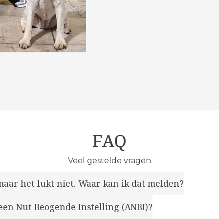
FAQ
Veel gestelde vragen
 maar het lukt niet. Waar kan ik dat melden?
een Nut Beogende Instelling (ANBI)?