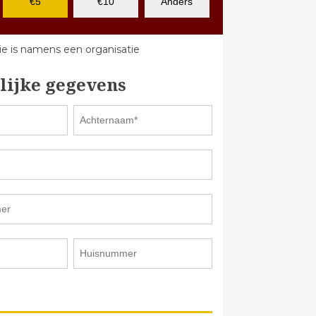
€5
€10
Anders
e is namens een organisatie
lijke gegevens