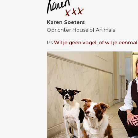
Karen Soeters
Oprichter House of Animals
Ps
Wil je geen vogel, of wil je eenma