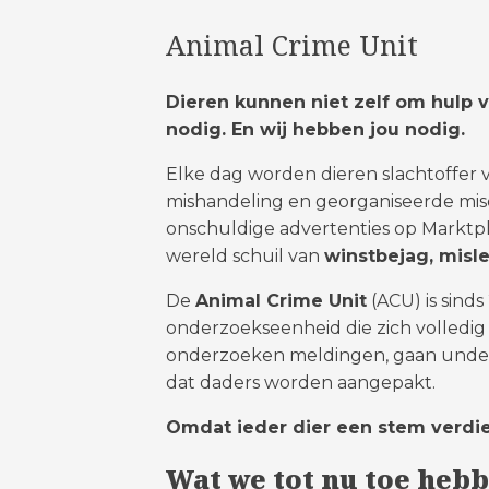
Animal Crime Unit
Dieren kunnen niet zelf om hulp
nodig. En wij hebben jou nodig.
Elke dag worden dieren slachtoffer v
mishandeling en georganiseerde misd
onschuldige advertenties op Marktpl
wereld schuil van
winstbejag, misl
De
Animal Crime Unit
(ACU) is sind
onderzoekseenheid die zich volledig r
onderzoeken meldingen, gaan under
dat daders worden aangepakt.
Omdat ieder dier een stem verdie
Wat we tot nu toe heb