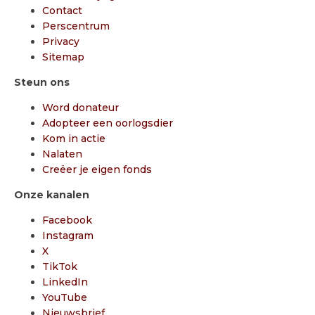
Contact
Perscentrum
Privacy
Sitemap
Steun ons
Word donateur
Adopteer een oorlogsdier
Kom in actie
Nalaten
Creëer je eigen fonds
Onze kanalen
Facebook
Instagram
X
TikTok
LinkedIn
YouTube
Nieuwsbrief