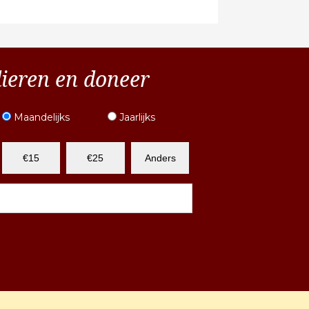
dieren en doneer
Maandelijks
Jaarlijks
€15
€25
Anders