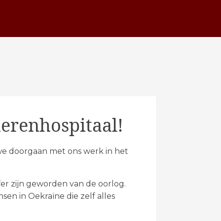
ierenhospitaal!
we doorgaan met ons werk in het
ffer zijn geworden van de oorlog.
en in Oekraïne die zelf alles