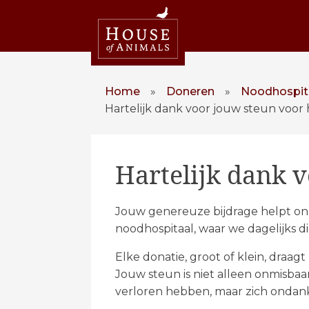
Home
»
Doneren
»
Noodhospita
Hartelijk dank voor jouw steun voor 
Hartelijk dank v
Jouw genereuze bijdrage helpt on
noodhospitaal, waar we dagelijks d
Elke donatie, groot of klein, draag
Jouw steun is niet alleen onmisbaa
verloren hebben, maar zich ondanks