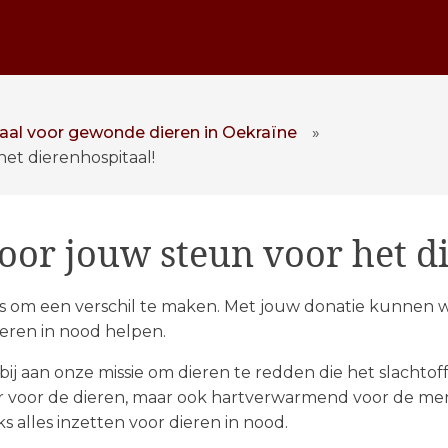
al voor gewonde dieren in Oekraïne
»
het dierenhospitaal!
oor jouw steun voor het d
s om een verschil te maken. Met jouw donatie kunnen 
ieren in nood helpen.
t bij aan onze missie om dieren te redden die het slachto
r voor de dieren, maar ook hartverwarmend voor de mens
 alles inzetten voor dieren in nood.