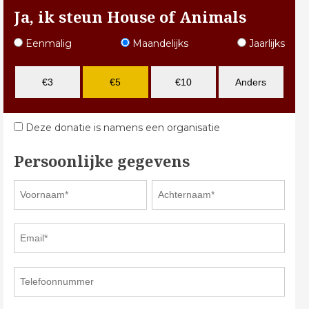
Ja, ik steun House of Animals
Eenmalig
Maandelijks
Jaarlijks
€3
€5
€10
Anders
Deze donatie is namens een organisatie
Persoonlijke gegevens