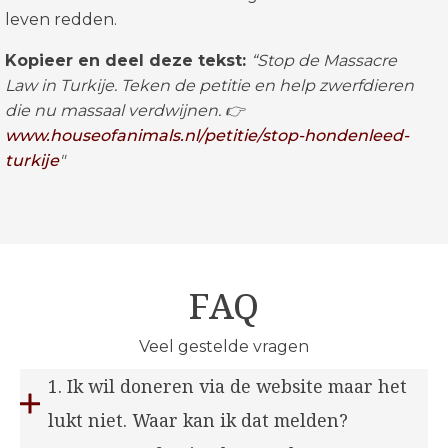
leven redden.
Kopieer en deel deze tekst:
“Stop de Massacre
Law in Turkije. Teken de petitie en help zwerfdieren
die nu massaal verdwijnen. 👉
www.houseofanimals.nl/petitie/stop-hondenleed-
turkije
"
FAQ
Veel gestelde vragen
1. Ik wil doneren via de website maar het
lukt niet. Waar kan ik dat melden?