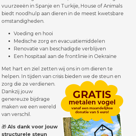
vuurzeeën in Spanje en Turkije, House of Animals
biedt noodhulp aan dieren in de meest kwetsbare
omstandigheden.
Voeding en hooi
Medische zorg en evacuatiemiddelen
Renovatie van beschadigde verblijven
Een hospitaal aan de frontlinie in Oekraïne
Met hart en ziel zetten wij ons in om dieren te
helpen. In tijden van crisis bieden we de steun en
zorg die ze verdienen.
Dankzij jouw
genereuze bijdrage
maken we een wereld
van verschil.
🎁
Als dank voor jouw
structurele steun