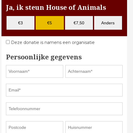
Ja, ik steun House of Animals
€3
€5
€7,50
Anders
Deze donatie is namens een organisatie
Persoonlijke gegevens