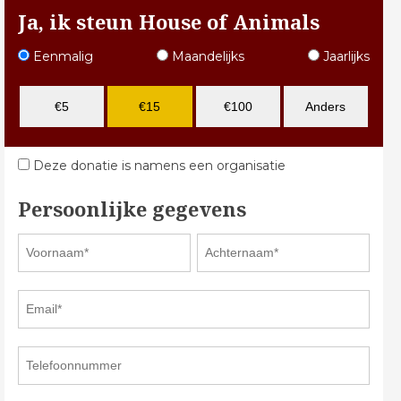
Ja, ik steun House of Animals
Eenmalig
Maandelijks
Jaarlijks
€5
€15
€100
Anders
Deze donatie is namens een organisatie
Persoonlijke gegevens