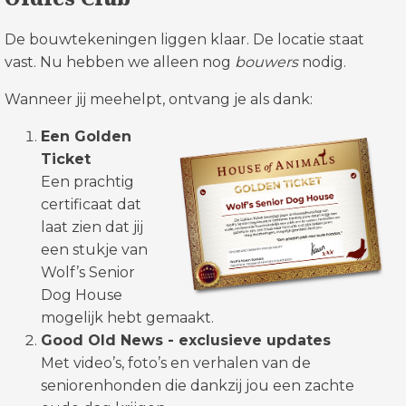
De bouwtekeningen liggen klaar. De locatie staat
vast. Nu hebben we alleen nog
bouwers
nodig.
Wanneer jij meehelpt, ontvang je als dank:
Een Golden
Ticket
Een prachtig
certificaat dat
laat zien dat jij
een stukje van
Wolf’s Senior
Dog House
mogelijk hebt gemaakt.
Good Old News - exclusieve updates
Met video’s, foto’s en verhalen van de
seniorenhonden die dankzij jou een zachte