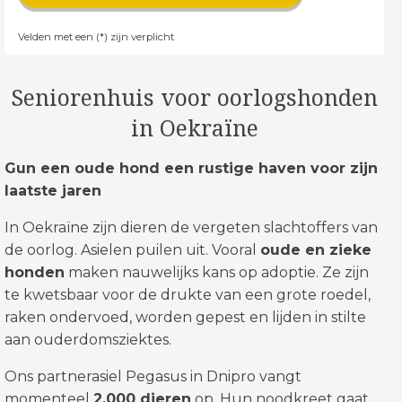
Velden met een (*) zijn verplicht
Seniorenhuis voor oorlogshonden
in Oekraïne
Gun een oude hond een rustige haven voor zijn
laatste jaren
In Oekraïne zijn dieren de vergeten slachtoffers van
de oorlog. Asielen puilen uit. Vooral
oude en zieke
honden
maken nauwelijks kans op adoptie. Ze zijn
te kwetsbaar voor de drukte van een grote roedel,
raken ondervoed, worden gepest en lijden in stilte
aan ouderdomsziektes.
Ons partnerasiel Pegasus in Dnipro vangt
momenteel
2.000 dieren
op. Hun noodkreet gaat