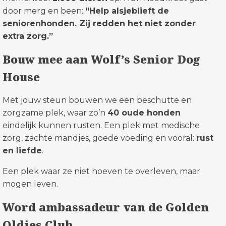
door merg en been:
“Help alsjeblieft de
seniorenhonden. Zij redden het niet zonder
extra zorg.”
Bouw mee aan Wolf’s Senior Dog
House
Met jouw steun bouwen we een beschutte en
zorgzame plek, waar zo’n
40 oude honden
eindelijk kunnen rusten. Een plek met medische
zorg, zachte mandjes, goede voeding en vooral:
rust
en liefde
.
Een plek waar ze niet hoeven te overleven, maar
mogen leven.
Word ambassadeur van de Golden
Oldies Club