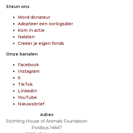
Steun ons
Word donateur
Adopteer een oorlogsdier
Kom in actie
Nalaten
Creëer je eigen fonds
Onze kanalen
Facebook
Instagram
X
TikTok
LinkedIn
YouTube
Nieuwsbrief
Adres
Stichting House of Animals Foundation
Postbus 14647