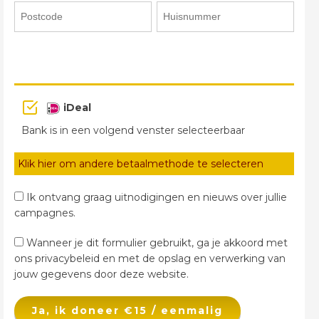
iDeal
Bank is in een volgend venster selecteerbaar
Klik hier om andere betaalmethode te selecteren
Ik ontvang graag uitnodigingen en nieuws over jullie
campagnes.
Wanneer je dit formulier gebruikt, ga je akkoord met
ons privacybeleid en met de opslag en verwerking van
jouw gegevens door deze website.
Ja, ik doneer €15 / eenmalig