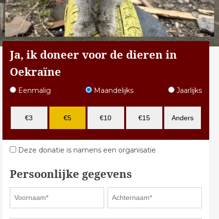
Ja, ik doneer voor de dieren in
Oekraïne
Eenmalig
Maandelijks
Jaarlijks
€3
€5
€10
€15
Anders
Deze donatie is namens een organisatie
Persoonlijke gegevens