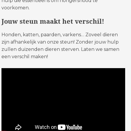
hulp die essentieel is om hongersnood te
voorkomen.
Jouw steun maakt het verschil!
Honden, katten, paarden, varkens… Zoveel dieren
zijn afhankelijk van onze steun! Zonder jouw hulp
zullen duizenden dieren sterven. Laten we samen
een verschil maken!