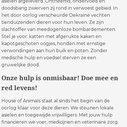
asielen afgeleverd. Ontheemd, ondervoed en
doodsbang zwierven zij rond in verwoest gebied. In
het door oorlog verscheurde Oekraïne vechten
tienduizenden dieren voor hun leven. Ze zijn
slachtoffer van meedogenloze bombardementen.
Stel je voor: katten met afgerukte kaken en
kapotgeschoten oogjes, honden met ernstige
verwondingen aan hun buik en poten. Zonder
medische hulp en voedsel sterven ze een
gruwelijke dood.
Onze hulp is onmisbaar! Doe mee en
red levens!
House of Animals staat al sinds het begin van de
oorlog klaar voor deze dieren. We steunen lokale
asielen en toegewijde vrijwilligers. Met jouw hulp
financieren we voer, medicijnen en veterinaire zorg.