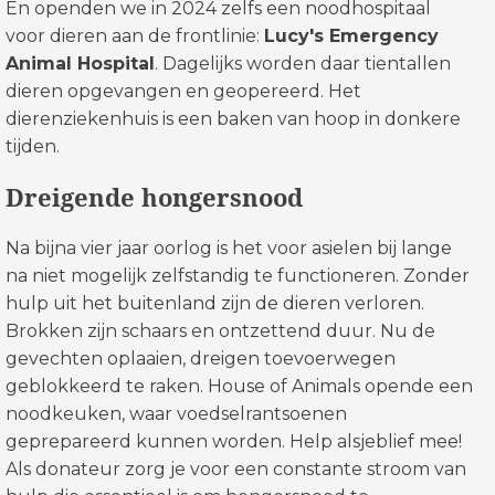
En openden we in 2024 zelfs een noodhospitaal
voor dieren aan de frontlinie:
Lucy's Emergency
Animal Hospital
. Dagelijks worden daar tientallen
dieren opgevangen en geopereerd. Het
dierenziekenhuis is een baken van hoop in donkere
tijden.
Dreigende hongersnood
Na bijna vier jaar oorlog is het voor asielen bij lange
na niet mogelijk zelfstandig te functioneren. Zonder
hulp uit het buitenland zijn de dieren verloren.
Brokken zijn schaars en ontzettend duur. Nu de
gevechten oplaaien, dreigen toevoerwegen
geblokkeerd te raken. House of Animals opende een
noodkeuken, waar voedselrantsoenen
geprepareerd kunnen worden. Help alsjeblief mee!
Als donateur zorg je voor een constante stroom van