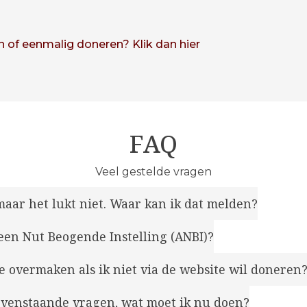
n of eenmalig doneren? Klik dan hier
FAQ
Veel gestelde vragen
 maar het lukt niet. Waar kan ik dat melden?
een Nut Beogende Instelling (ANBI)?
ie overmaken als ik niet via de website wil doneren
bovenstaande vragen, wat moet ik nu doen?