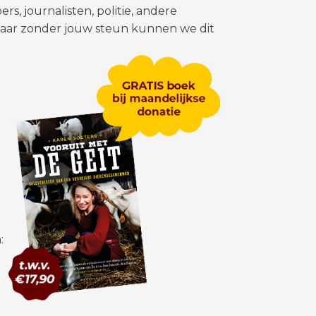
, journalisten, politie, andere
Maar zonder jouw steun kunnen we dit
d
: