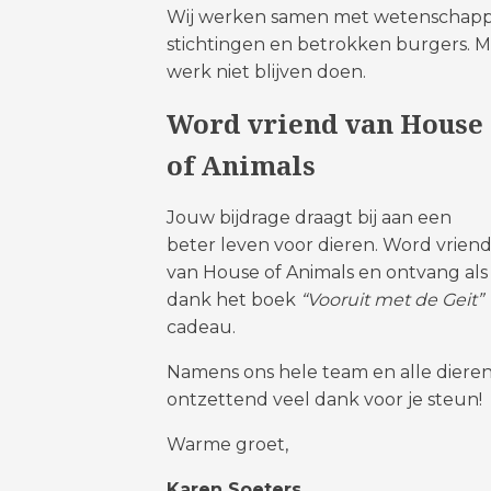
Wij werken samen met wetenschappers
stichtingen en betrokken burgers. 
werk niet blijven doen.
Word vriend van House
of Animals
Jouw bijdrage draagt bij aan een
beter leven voor dieren. Word vrien
van House of Animals en ontvang als
dank het boek
“Vooruit met de Geit”
cadeau.
Namens ons hele team en alle dieren
ontzettend veel dank voor je steun!
Warme groet,
Karen Soeters