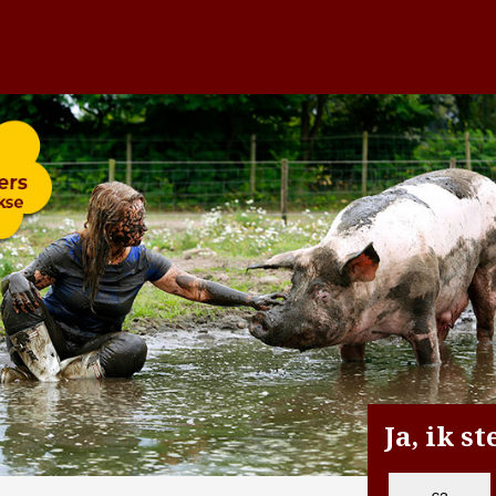
Ja, ik s