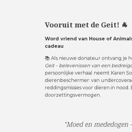
Vooruit met de Geit! 🐐
Word vriend van House of Animal
cadeau
📚 Als nieuwe donateur ontvang je
Geit – belevenissen van een bedrei
persoonlijke verhaal neemt Karen Soe
dierenbeschermer: van undercoveract
reddingsmissies voor dieren in nood. 
doorzettingsvermogen.
"Moed en mededogen - 