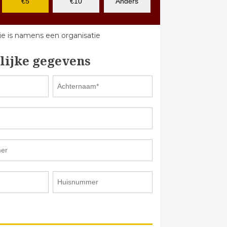
€5
€10
Anders
e is namens een organisatie
lijke gegevens