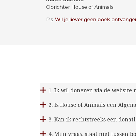
Oprichter House of Animals
P.s.
Wil je liever geen boek ontvange
1. Ik wil doneren via de website
2. Is House of Animals een Algem
3. Kan ik rechtstreeks een donat
4. Mijn vraag staat niet tussen 