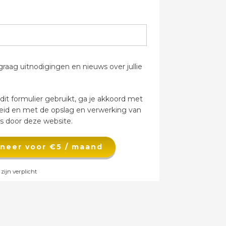
raag uitnodigingen en nieuws over jullie
it formulier gebruikt, ga je akkoord met
leid en met de opslag en verwerking van
 door deze website.
doneer voor €5 / maand
zijn verplicht