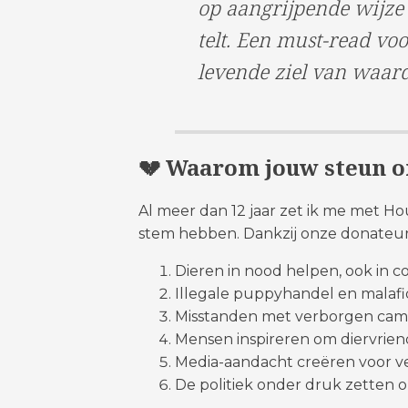
op aangrijpende wijze
telt. Een must-read voo
levende ziel van waard
💔 Waarom jouw steun o
Al meer dan 12 jaar zet ik me met Ho
stem hebben. Dankzij onze donateu
Dieren in nood helpen, ook in c
Illegale puppyhandel en malaf
Misstanden met verborgen cam
Mensen inspireren om diervriend
Media-aandacht creëren voor v
De politiek onder druk zetten 