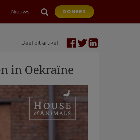
Nieuws
DONEER
Deel dit artikel
en in Oekraïne