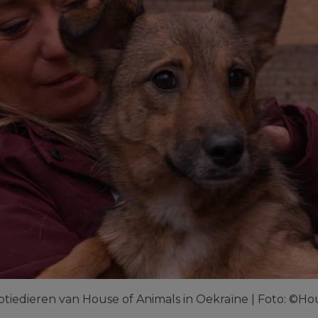
tiedieren van House of Animals in Oekraïne | Foto: ©Ho