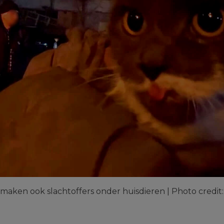
ken ook slachtoffers onder huisdieren | Photo credit: 