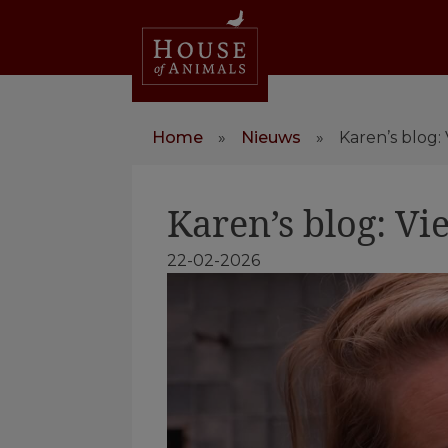
Home
»
Nieuws
»
Karen’s blog:
Karen’s blog: Vi
22-02-2026