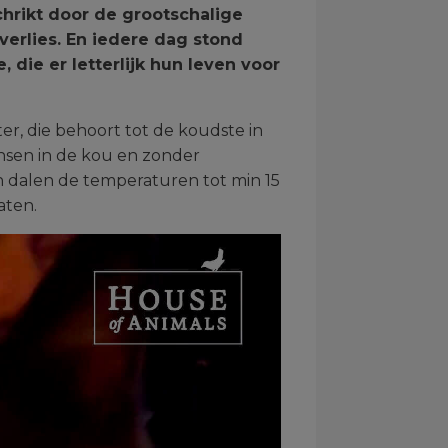
schrikt door de grootschalige
n verlies. En iedere dag stond
die er letterlijk hun leven voor
r, die behoort tot de koudste in
ensen in de kou en zonder
en dalen de temperaturen tot min 15
aten.