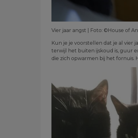
Vier jaar angst | Foto: ©House of A
Kun je je voorstellen dat je al vie
terwijl het buiten ijskoud is, guur
die zich opwarmen bij het fornuis.